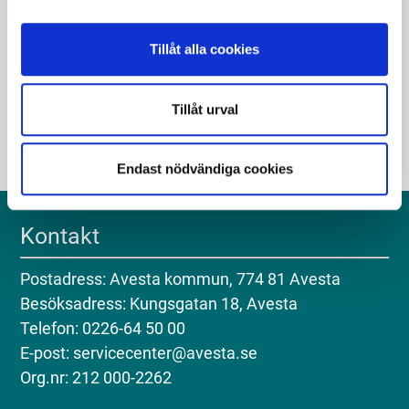
Hjälpte den här informationen dig?
Tillåt alla cookies
Nej
Tillåt urval
Endast nödvändiga cookies
Kontakt
Postadress: Avesta kommun, 774 81 Avesta
Besöksadress: Kungsgatan 18, Avesta
Telefon: 0226-64 50 00
E-post: servicecenter@avesta.se
Org.nr: 212 000-2262