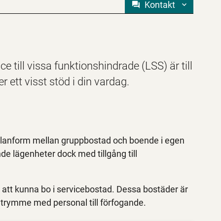
Kontakt
 till vissa funktionshindrade (LSS) är till
ett visst stöd i din vardag.
ellanform mellan gruppbostad och boende i egen
nde lägenheter dock med tillgång till
r att kunna bo i servicebostad. Dessa bostäder är
utrymme med personal till förfogande.