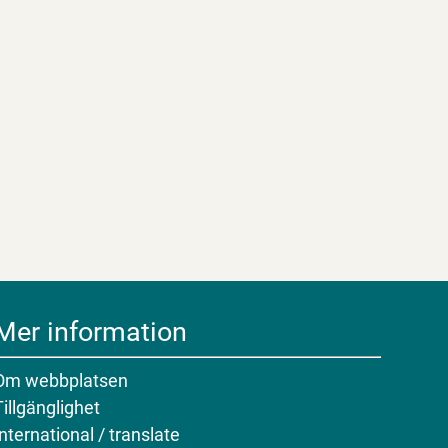
Mer information
Om webbplatsen
Tillgänglighet
International / translate