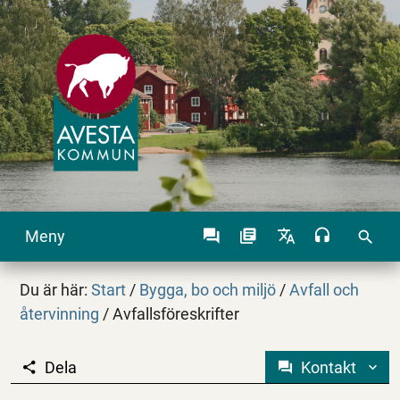
Meny
search
Du är här:
Start
/
Bygga, bo och miljö
/
Avfall och
återvinning
/
Avfallsföreskrifter
Dela
Kontakt
Avfallsföreskrifter