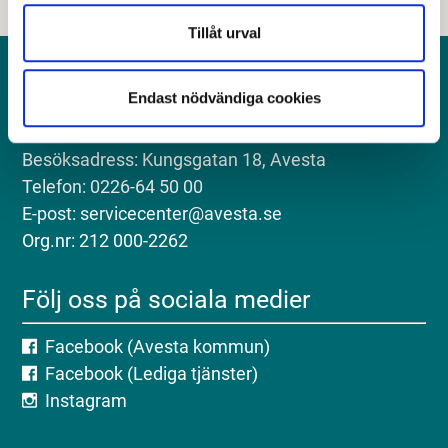
Tillåt urval
Kontakt
Endast nödvändiga cookies
Postadress: Avesta kommun, 774 81 Avesta
Besöksadress: Kungsgatan 18, Avesta
Telefon: 0226-64 50 00
E-post: servicecenter@avesta.se
Org.nr: 212 000-2262
Följ oss på sociala medier
Facebook (Avesta kommun)
Facebook (Lediga tjänster)
Instagram