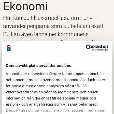
Ekonomi
Här kan du till exempel läsa om hur vi
använder pengarna som du betalar i skatt.
Du kan även ladda ner kommunens
årsredovisning om du vill ha en grundlig
redovisning av vår ekonomi.
Denna webbplats använder cookies
Vi använder enhetsidentifierare för att anpassa innehållet
Ekonomi
och annonserna till användarna, tillhandahålla funktioner
för sociala medier och analysera vår trafik. Vi
Planering och uppföljning
vidarebefordrar även sådana identifierare och annan
information från din enhet till de sociala medier och
Budget
annons- och analysföretag som vi samarbetar med.
Dessa kan i sin tur kombinera informationen med annan