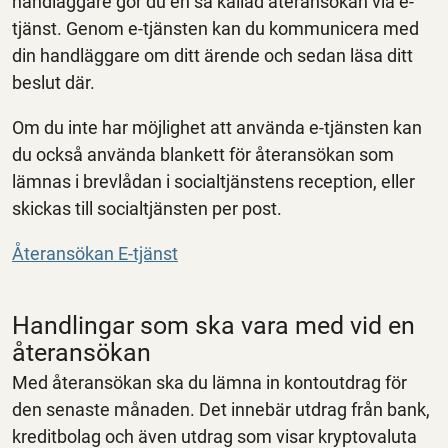
handläggare gör du en så kallad återansökan via e-
tjänst.
Genom e-tjänsten kan du kommunicera med
din handläggare om ditt ärende och sedan läsa ditt
beslut där.
Om du inte har möjlighet att använda e-tjänsten kan
du också använda blankett för återansökan som
lämnas i brevlådan i socialtjänstens reception, eller
skickas till socialtjänsten per post.
Återansökan E-tjänst
Handlingar som ska vara med vid en
återansökan
Med återansökan ska du lämna in kontoutdrag för
den senaste månaden. Det innebär utdrag från bank,
kreditbolag och även utdrag som visar kryptovaluta