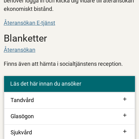
behöver logga in och klicka dig vidare till återansökan
ekonomiskt bistånd.
Återansökan E-tjänst
Blanketter
Återansökan
Finns även att hämta i socialtjänstens reception.
Läs det här innan du ansöker
Tandvård
Glasögon
Sjukvård