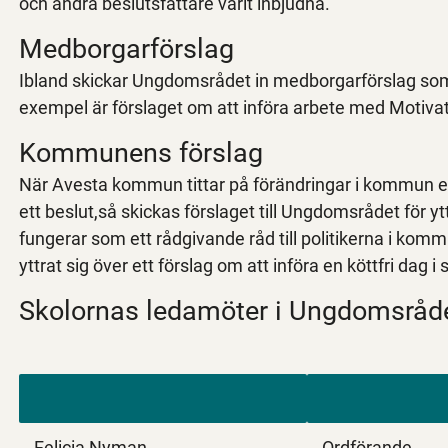
och andra beslutsfattare varit inbjudna.
Medborgarförslag
Ibland skickar Ungdomsrådet in medborgarförslag som
exempel är förslaget om att införa arbete med Motiva
Kommunens förslag
När Avesta kommun tittar på förändringar i kommun el
ett beslut,så skickas förslaget till Ungdomsrådet för 
fungerar som ett rådgivande råd till politikerna i k
yttrat sig över ett förslag om att införa en köttfri dag 
Skolornas ledamöter i Ungdomsråde
Felicia Nyman,
Ordförande