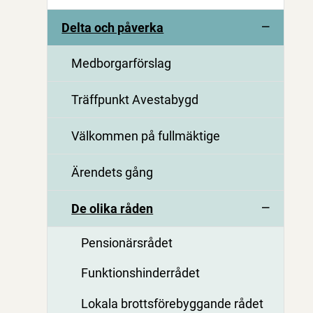
Delta och påverka
Medborgarförslag
Träffpunkt Avestabygd
Välkommen på fullmäktige
Ärendets gång
De olika råden
Pensionärsrådet
Funktionshinderrådet
Lokala brottsförebyggande rådet