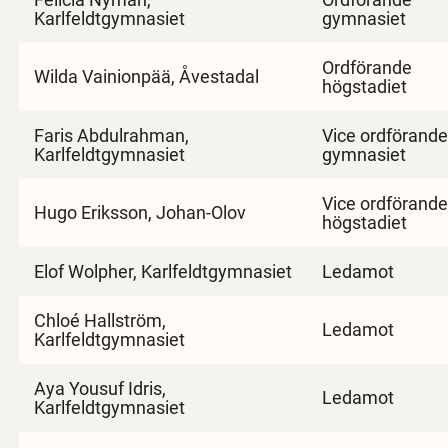
Karlfeldtgymnasiet
gymnasiet
Ordförande
Wilda Vainionpää, Åvestadal
högstadiet
Faris Abdulrahman,
Vice ordförande
Karlfeldtgymnasiet
gymnasiet
Vice ordförande
Hugo Eriksson, Johan-Olov
högstadiet
Elof Wolpher, Karlfeldtgymnasiet
Ledamot
Chloé Hallström,
Ledamot
Karlfeldtgymnasiet
Aya Yousuf Idris,
Ledamot
Karlfeldtgymnasiet