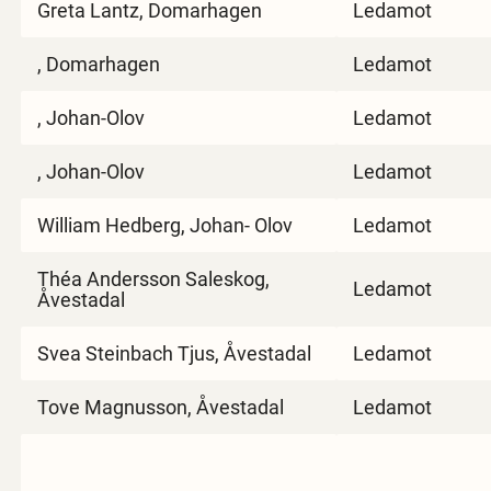
Greta Lantz, Domarhagen
Ledamot
, Domarhagen
Ledamot
, Johan-Olov
Ledamot
, Johan-Olov
Ledamot
William Hedberg, Johan- Olov
Ledamot
Théa Andersson Saleskog,
Ledamot
Åvestadal
Svea Steinbach Tjus, Åvestadal
Ledamot
Tove Magnusson, Åvestadal
Ledamot