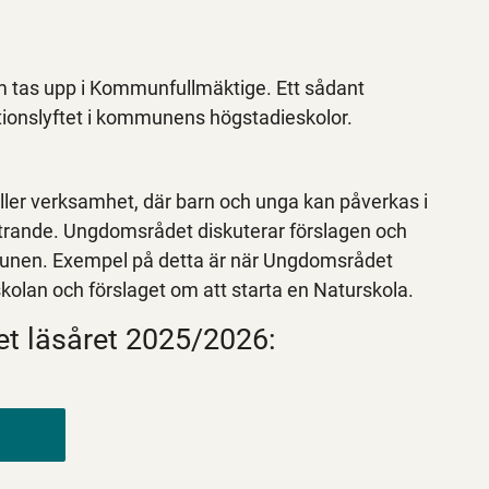
 tas upp i Kommunfullmäktige. Ett sådant
tionslyftet i kommunens högstadieskolor.
ler verksamhet, där barn och unga kan påverkas i
yttrande. Ungdomsrådet diskuterar förslagen och
ommunen. Exempel på detta är när Ungdomsrådet
i skolan och förslaget om att starta en Naturskola.
t läsåret 2025/2026: