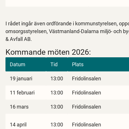
I rådet ingår även ordförande i kommunstyrelsen, oppos
omsorgsstyrelsen, Västmanland-Dalarna miljö- och 
& Avfall AB.
Kommande möten 2026:
Datum
Tid
Plats
19 januari
13:00
Fridolinsalen
11 februari
13:00
Fridolinsalen
16 mars
13:00
Fridolinsalen
14 april
13:00
Fridolinsalen