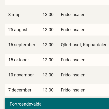
8 maj
13.00
Fridolinsalen
25 augusti
13.00
Fridolinsalen
16 september
13.00
Qlturhuset, Koppardalen
15 oktober
13.00
Fridolinsalen
10 november
13.00
Fridolinsalen
7 december
13.00
Fridolinsalen
Förtroendevalda