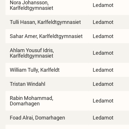
Nora Johansson,
Ledamot
Karlfeldtgymnasiet
Tulli Hasan, Karlfeldtgymnasiet
Ledamot
Sahar Amer, Karlfeldtgymnasiet
Ledamot
Ahlam Yousuf Idris,
Ledamot
Karlfeldtgymnasiet
William Tully, Karlfeldt
Ledamot
Tristan Windahl
Ledamot
Rabin Mohammad,
Ledamot
Domarhagen
Foad Alrai, Domarhagen
Ledamot