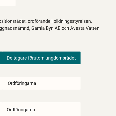
itionsrådet, ordförande i bildningsstyrelsen,
byggnadsnämnd, Gamla Byn AB och Avesta Vatten
Deltagare förutom ungdomsrådet
Ordföringarna
Ordföringarna