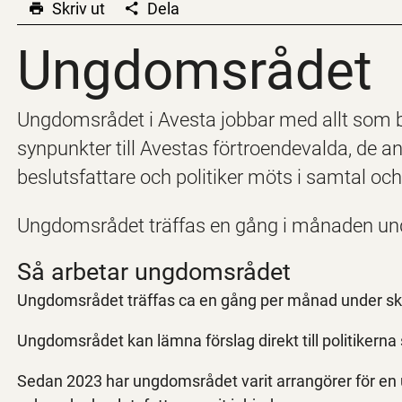
Skriv ut
Dela
Ungdomsrådet
Ungdomsrådet
Ungdomsrådet i Avesta jobbar med allt som b
synpunkter till Avestas förtroendevalda, de 
beslutsfattare och politiker möts i samtal oc
Ungdomsrådet träffas en gång i månaden und
Så arbetar ungdomsrådet
Ungdomsrådet träffas ca en gång per månad under skolå
Ungdomsrådet kan lämna förslag direkt till politiker
Sedan 2023 har ungdomsrådet varit arrangörer för en 