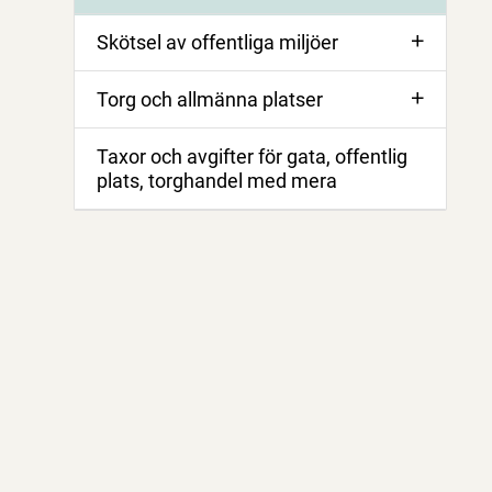
Skötsel av offentliga miljöer
Torg och allmänna platser
Taxor och avgifter för gata, offentlig
plats, torghandel med mera