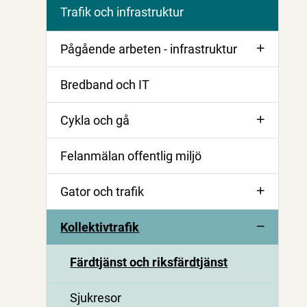
Trafik och infrastruktur
Pågående arbeten - infrastruktur
Bredband och IT
Cykla och gå
Felanmälan offentlig miljö
Gator och trafik
Kollektivtrafik
Färdtjänst och riksfärdtjänst
Sjukresor