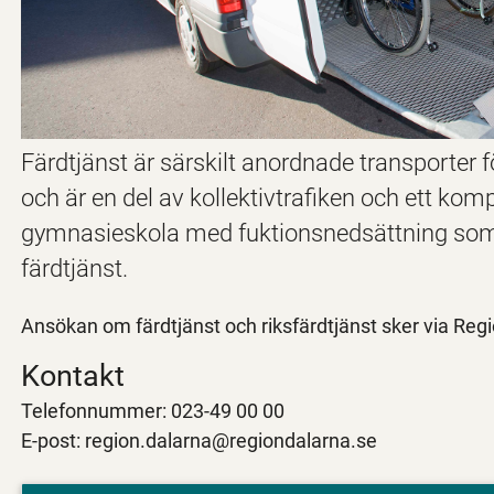
Färdtjänst är särskilt anordnade transporter
och är en del av kollektivtrafiken och ett kompl
gymnasieskola med fuktionsnedsättning som i
färdtjänst.
Ansökan om färdtjänst och riksfärdtjänst sker via Regi
Kontakt
Telefonnummer: 023-49 00 00
E-post: r
egion.dalarna@regiondalarna.se