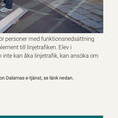
 för personer med funktionsnedsättning
ement till linjetrafiken. Elev i
nte kan åka linjetrafik, kan ansöka om
on Dalarnas e-tjänst, se länk nedan.