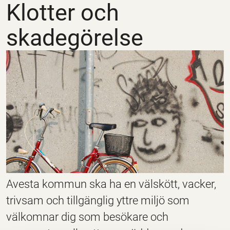
Klotter och
skadegörelse
Avesta kommun ska ha en välskött, vacker,
trivsam och tillgänglig yttre miljö som
välkomnar dig som besökare och