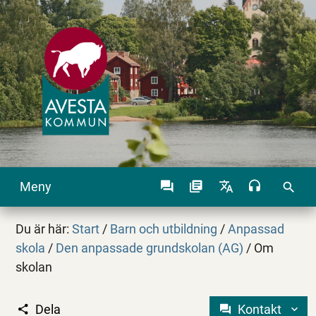
Meny
search
Du är här:
Start
/
Barn och utbildning
/
Anpassad
skola
/
Den anpassade grundskolan (AG)
/
Om
skolan
Dela
Kontakt