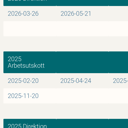
2026-03-26
2026-05-21
2025
Arbetsutskott
2025-02-20
2025-04-24
2025
2025-11-20
2025 Direktion