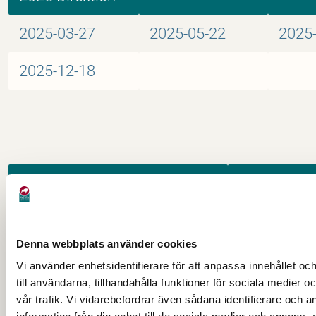
2025-03-27
2025-05-22
2025
2025-12-18
2024 Arbetsutskott
2024-02-22
2024-04-24
Denna webbplats använder cookies
2024-09-25
2024-11-21
Vi använder enhetsidentifierare för att anpassa innehållet o
till användarna, tillhandahålla funktioner för sociala medier 
vår trafik. Vi vidarebefordrar även sådana identifierare och 