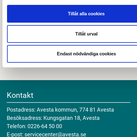
Senast granskad
01 juni 2026
.
Tillåt alla cookies
Hjälpte den här informationen dig?
Tillåt urval
Nej
Endast nödvändiga cookies
Kontakt
Postadress: Avesta kommun, 774 81 Avesta
Besöksadress: Kungsgatan 18, Avesta
Telefon: 0226-64 50 00
E-post: servicecenter@avesta.se