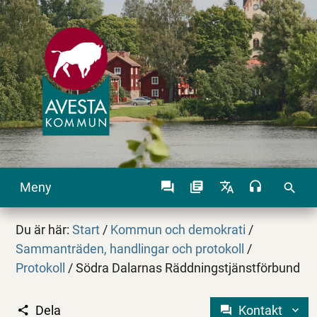
Meny
search
Du är här:
Start
/
Kommun och demokrati
/
Sammanträden, handlingar och protokoll
/
Protokoll
/
Södra Dalarnas Räddningstjänstförbund
Dela
Kontakt