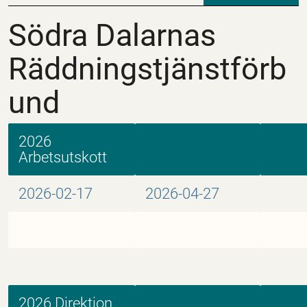
Södra Dalarnas Räddn
Södra Dalarnas
Räddningstjänstförb
und
2026
Arbetsutskott
2026-02-17
2026-04-27
2026 Direktion