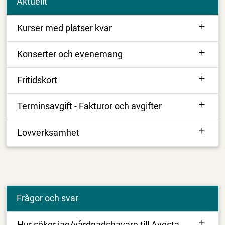
Aktuellt
Kurser med platser kvar
Konserter och evenemang
Fritidskort
Terminsavgift - Fakturor och avgifter
Lovverksamhet
Frågor och svar
Hur söker jag/vårdnadshavare till Avesta