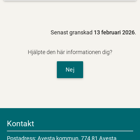
Senast granskad
13 februari 2026
.
Hjälpte den här informationen dig?
Nej
Kontakt
Postadress: Avesta kommun, 774 81 Avesta