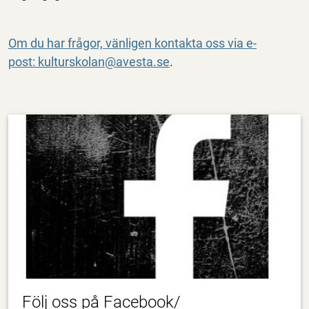
Om du har frågor, vänligen kontakta oss via e-
post: kulturskolan@avesta.se
.
Följ oss på Facebook/