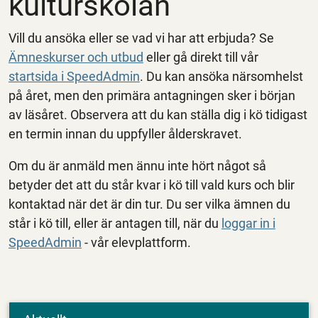
kulturskolan
Vill du ansöka eller se vad vi har att erbjuda? Se
Ämneskurser och utbud
eller gå direkt till vår
startsida i SpeedAdmin
. Du kan ansöka närsomhelst
på året, men den primära antagningen sker i början
av läsåret. Observera att du kan ställa dig i kö tidigast
en termin innan du uppfyller ålderskravet.
Om du är anmäld men ännu inte hört något så
betyder det att du står kvar i kö till vald kurs och blir
kontaktad när det är din tur. Du ser vilka ämnen du
står i kö till, eller är antagen till, när du
loggar in i
SpeedAdmin
- vår elevplattform.