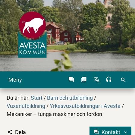
Meny
search
Du är här:
Start
/
Barn och utbildning
/
Vuxenutbildning
/
Yrkesvuxutbildningar i Avesta
/
Mekaniker – tunga maskiner och fordon
Dela
Kontakt