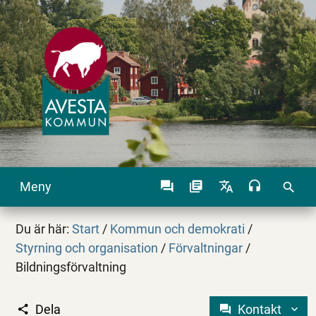
Meny
search
Du är här:
Start
/
Kommun och demokrati
/
Styrning och organisation
/
Förvaltningar
/
Bildningsförvaltning
Dela
Kontakt