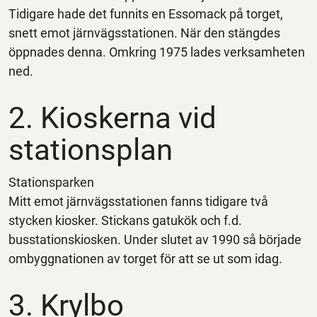
Tidigare hade det funnits en Essomack på torget,
snett emot järnvägsstationen. När den stängdes
öppnades denna. Omkring 1975 lades verksamheten
ned.
2. Kioskerna vid
stationsplan
Stationsparken
Mitt emot järnvägsstationen fanns tidigare två
stycken kiosker. Stickans gatukök och f.d.
busstationskiosken. Under slutet av 1990 så började
ombyggnationen av torget för att se ut som idag.
3. Krylbo