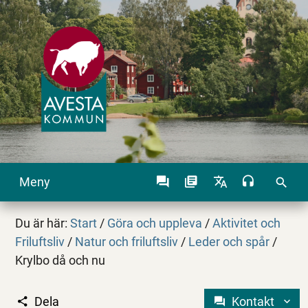
Meny
search
Du är här:
Start
/
Göra och uppleva
/
Aktivitet och
Friluftsliv
/
Natur och friluftsliv
/
Leder och spår
/
Krylbo då och nu
Dela
Kontakt