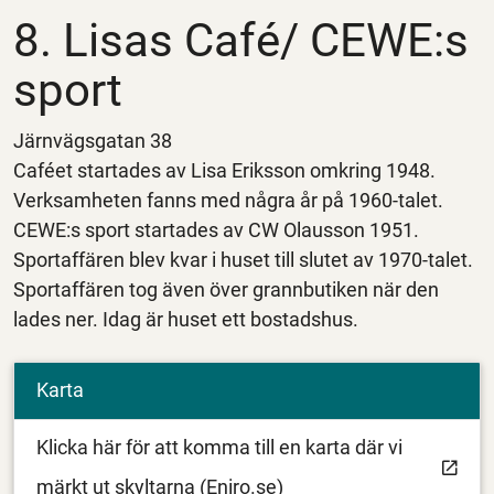
8. Lisas Café/ CEWE:s
sport
Järnvägsgatan 38
Caféet startades av Lisa Eriksson omkring 1948.
Verksamheten fanns med några år på 1960-talet.
CEWE:s sport startades av CW Olausson 1951.
Sportaffären blev kvar i huset till slutet av 1970-talet.
Sportaffären tog även över grannbutiken när den
lades ner. Idag är huset ett bostadshus.
Karta
Klicka här för att komma till en karta där vi
märkt ut skyltarna (Eniro.se)