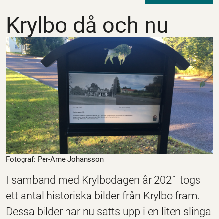
Krylbo då och nu
Krylbo då och nu
Fotograf: Per-Arne Johansson
I samband med Krylbodagen år 2021 togs
ett antal historiska bilder från Krylbo fram.
Dessa bilder har nu satts upp i en liten slinga