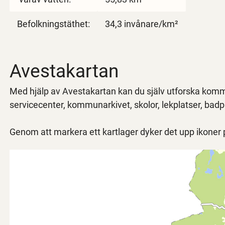
Befolkningstäthet:
34,3 invånare/km²
Avestakartan
Med hjälp av Avestakartan kan du själv utforska kommu
servicecenter, kommunarkivet, skolor, lekplatser, badp
Genom att markera ett kartlager dyker det upp ikoner på