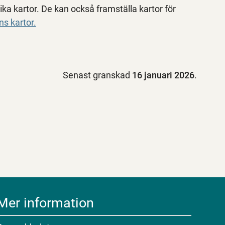
ika kartor. De kan också framställa kartor för
s kartor.
Senast granskad
16 januari 2026
.
Mer information