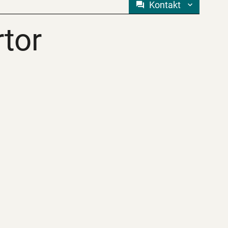
Kontakt
rtor
rtor