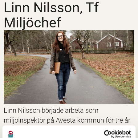
Linn Nilsson, Tf
Miljöchef
Linn Nilsson började arbeta som
miljöinspektör på Avesta kommun för tre år
sedan och nu efter avslutat aspirantprogram