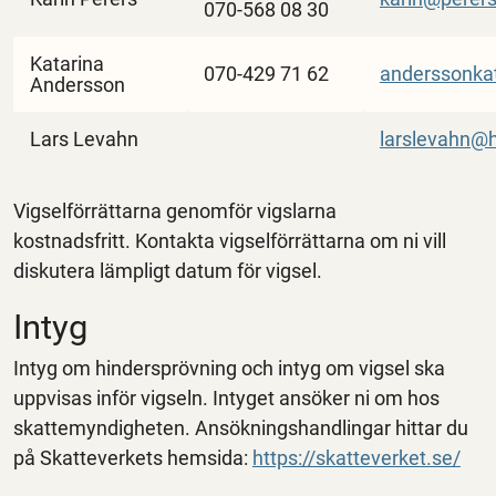
070-568 08 30
Katarina
070-429 71 62
anderssonka
Andersson
Lars Levahn
larslevahn@
Vigselförrättarna genomför vigslarna
kostnadsfritt. Kontakta vigselförrättarna om ni vill
diskutera lämpligt datum för vigsel.
Intyg
Intyg om hindersprövning och intyg om vigsel ska
uppvisas inför vigseln. Intyget ansöker ni om hos
skattemyndigheten. Ansökningshandlingar hittar du
på Skatteverkets hemsida:
https://skatteverket.se/