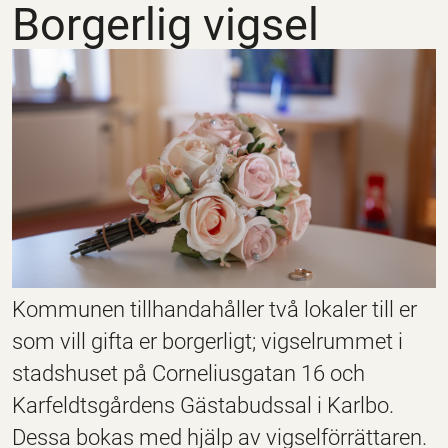
Borgerlig vigsel
Kommunen tillhandahåller två lokaler till er
som vill gifta er borgerligt; vigselrummet i
stadshuset på Corneliusgatan 16 och
Karfeldtsgårdens Gästabudssal i Karlbo.
Dessa bokas med hjälp av vigselförrättaren.