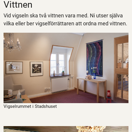
Vittnen
Vid vigseln ska två vittnen vara med. Ni utser själva
vilka eller ber vigselförrättaren att ordna med vittnen.
Vigselrummet i Stadshuset