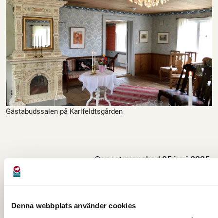
Gästabudssalen på Karlfeldtsgården
Senast granskad
05 juni 2025
.
Hjälpte den här informationen dig?
Denna webbplats använder cookies
Nej