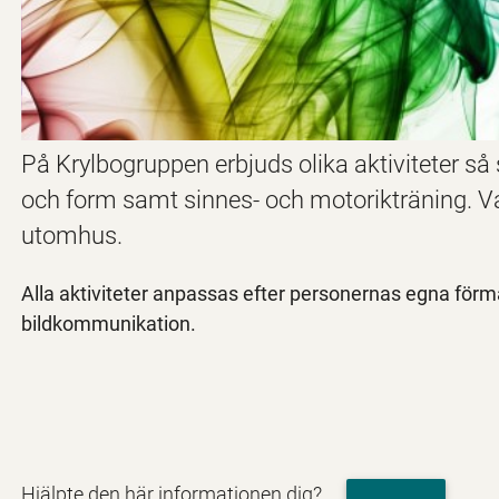
På Krylbogruppen erbjuds olika aktiviteter så
och form samt sinnes- och motorikträning. Varj
utomhus.
Alla aktiviteter anpassas efter personernas egna förm
bildkommunikation.
Hjälpte den här informationen dig?