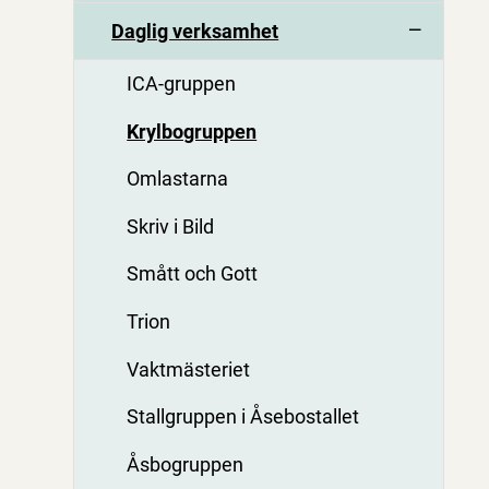
Daglig verksamhet
ICA-gruppen
Krylbogruppen
Omlastarna
Skriv i Bild
Smått och Gott
Trion
Vaktmästeriet
Stallgruppen i Åsebostallet
Åsbogruppen