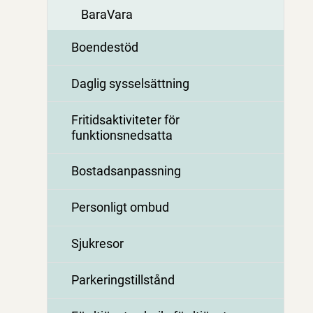
BaraVara
Boendestöd
Daglig sysselsättning
Fritidsaktiviteter för
funktionsnedsatta
Bostadsanpassning
Personligt ombud
Sjukresor
Parkeringstillstånd