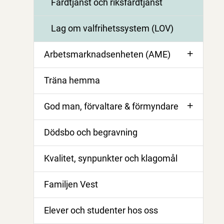
Färdtjänst och riksfärdtjänst
Lag om valfrihetssystem (LOV)
Arbetsmarknadsenheten (AME)
Träna hemma
God man, förvaltare & förmyndare
Dödsbo och begravning
Kvalitet, synpunkter och klagomål
Familjen Vest
Elever och studenter hos oss