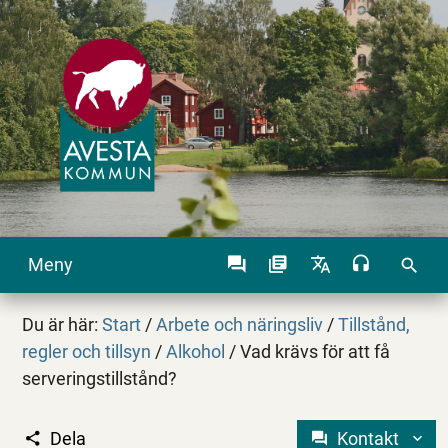
Meny
search
Du är här:
Start
/
Arbete och näringsliv
/
Tillstånd,
regler och tillsyn
/
Alkohol
/
Vad krävs för att få
serveringstillstånd?
Dela
Kontakt