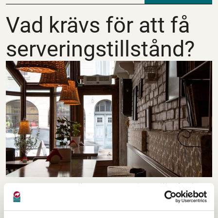
Vad krävs för att få se
Vad krävs för att få
serveringstillstånd?
Gemensamt gäller att serveringstillstånd
endast får ges till den som visar att han eller