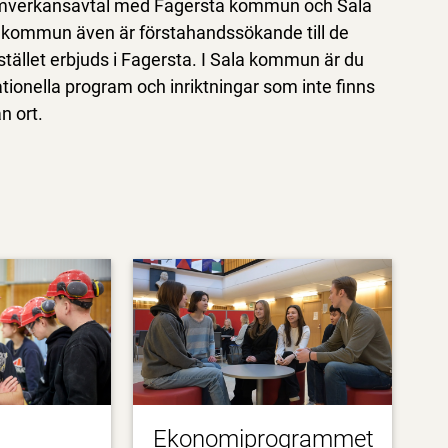
 samverkansavtal med Fagersta kommun och Sala
a kommun även är förstahandssökande till de
stället erbjuds i Fagersta. I Sala kommun är du
tionella program och inriktningar som inte finns
n ort.
Ekonomiprogrammet