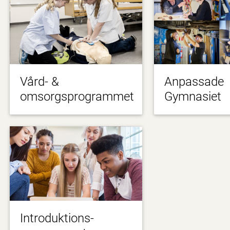
Vård- &
Anpassade
omsorgsprogrammet
Gymnasiet
Introduktions-