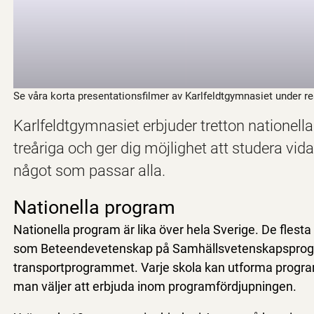
Se våra korta presentationsfilmer av Karlfeldtgymnasiet under r
Karlfeldtgymnasiet erbjuder tretton nationell
treåriga och ger dig möjlighet att studera vid
något som passar alla.
Nationella program
Nationella program är lika över hela Sverige. De flesta 
som Beteendevetenskap på Samhällsvetenskapsprogra
transportprogrammet. Varje skola kan utforma progr
man väljer att erbjuda inom programfördjupningen.