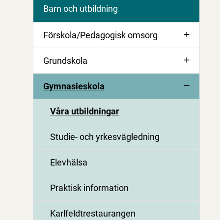
Barn och utbildning
Förskola/Pedagogisk omsorg
Grundskola
Gymnasieskola
Våra utbildningar
Studie- och yrkesvägledning
Elevhälsa
Praktisk information
Karlfeldtrestaurangen