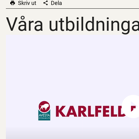
Skriv ut
Dela
Våra utbildninga
Våra utbildninga