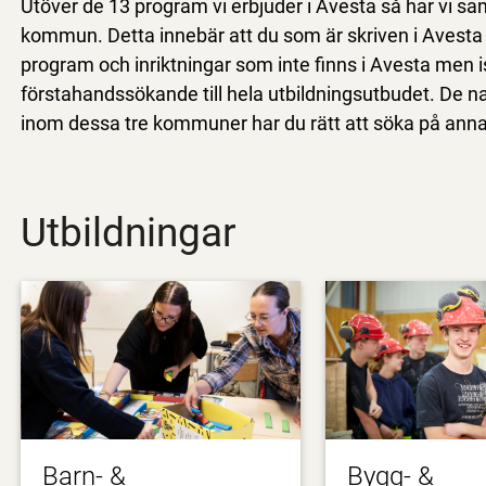
Utöver de 13 program vi erbjuder i Avesta så har vi
kommun. Detta innebär att du som är skriven i Avest
program och inriktningar som inte finns i Avesta men i
förstahandssökande till hela utbildningsutbudet. De na
inom dessa tre kommuner har du rätt att söka på anna
Utbildningar
Barn- &
Bygg- &