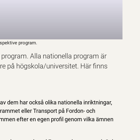
espektive program.
a program. Alla nationella program är
are på högskola/universitet. Här finns
av dem har också olika nationella inriktningar,
mmet eller Transport på Fordon- och
ammen efter en egen profil genom vilka ämnen