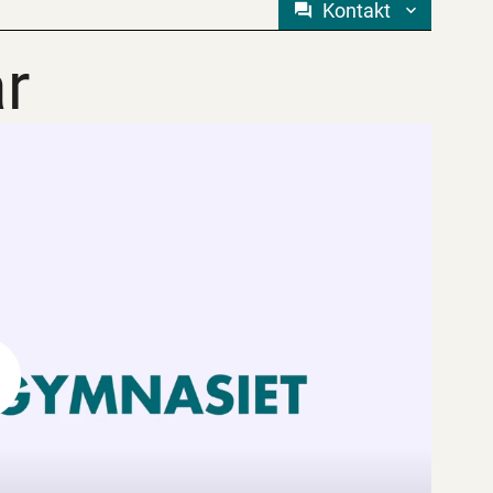
Kontakt
r
r