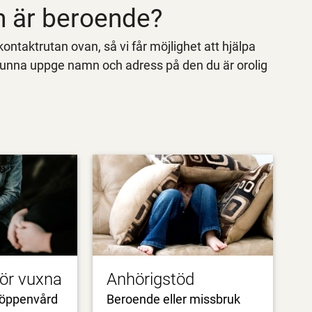
om är beroende?
ntaktrutan ovan, så vi får möjlighet att hjälpa
kunna uppge namn och adress på den du är orolig
ör vuxna
Anhörigstöd
 öppenvård
Beroende eller missbruk