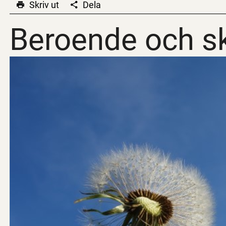
Skriv ut
Dela
Beroende och sk
Beroende och sk