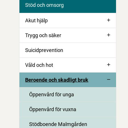
Stöd och omsorg
Akut hjälp
Trygg och säker
Suicidprevention
Våld och hot
Beroende och skadligt bruk
Öppenvård för unga
Öppenvård för vuxna
Stödboende Malmgården