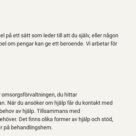
på ett sätt som leder till att du själv, eller någon
pel om pengar kan ge ett beroende. Vi arbetar för
ör omsorgsförvaltningen, du hittar
an. När du ansöker om hjälp får du kontakt med
t behov av hjälp. Tillsammans med
ehöver. Det finns olika former av hjälp och stöd,
ller på behandlingshem.