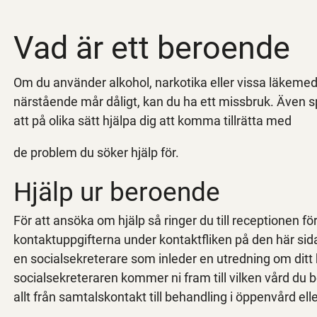
Vad är ett beroende
Om du använder alkohol, narkotika eller vissa läkemedel 
närstående mår dåligt, kan du ha ett missbruk. Även s
att på olika sätt hjälpa dig att komma tillrätta med
de problem du söker hjälp för.
Hjälp ur beroende
För att ansöka om hjälp så ringer du till receptionen f
kontaktuppgifterna under kontaktfliken på den här sid
en socialsekreterare som inleder en utredning om dit
socialsekreteraren kommer ni fram till vilken vård du b
allt från samtalskontakt till behandling i öppenvård e