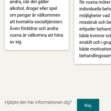
andra, när det gäller
för vuxna möter
alkohol, droger eller spel
individuella beh
om pengar är välkommen
möjligheter vad 
att kontakta socialtjänsten.
missbruk och be
Även föräldrar och andra
erbjuder behandl
vuxna är välkomna att höra
både kvinnor oc
av sig.
enskilt och i gr
både motivation
behandlingssam
Hjälpte den här informationen dig?
Nej