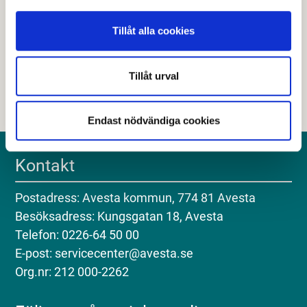
Hjälpte den här informationen dig?
Tillåt alla cookies
Nej
Tillåt urval
Endast nödvändiga cookies
Kontakt
Postadress: Avesta kommun, 774 81 Avesta
Besöksadress: Kungsgatan 18, Avesta
Telefon: 0226-64 50 00
E-post: servicecenter@avesta.se
Org.nr: 212 000-2262