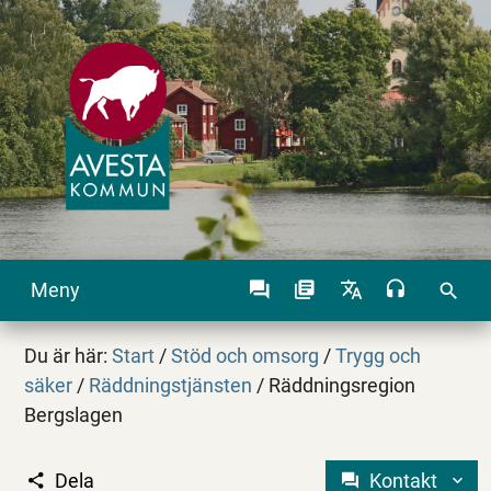
Meny
search
Du är här:
Start
/
Stöd och omsorg
/
Trygg och
säker
/
Räddningstjänsten
/
Räddningsregion
Bergslagen
Dela
Kontakt