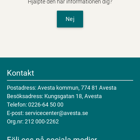
Hjälpte den här informationen dig?
Nej
Kontakt
Postadress: Avesta kommun, 774 81 Avesta
Besöksadress: Kungsgatan 18, Avesta
Telefon: 0226-64 50 00
E-post: servicecenter@avesta.se
Org.nr: 212 000-2262
Följ oss på sociala medier