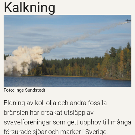
Kalkning
Foto: Inge Sundstedt
Eldning av kol, olja och andra fossila
bränslen har orsakat utsläpp av
svavelföreningar som gett upphov till många
försurade sjöar och marker i Sverige.