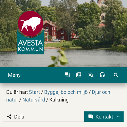
Meny
search
Du är här:
Start
/
Bygga, bo och miljö
/
Djur och
natur
/
Naturvård
/
Kalkning
Dela
Kontakt
Kalkning