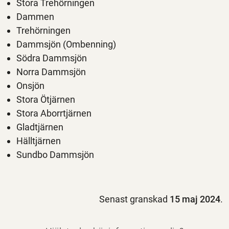
Stora Trehörningen
Dammen
Trehörningen
Dammsjön (Ombenning)
Södra Dammsjön
Norra Dammsjön
Onsjön
Stora Ötjärnen
Stora Aborrtjärnen
Gladtjärnen
Hälltjärnen
Sundbo Dammsjön
Senast granskad
15 maj 2024
.