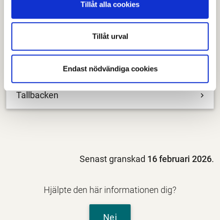
Tillåt alla cookies
Björkhagen
Tillåt urval
Framnäs
Endast nödvändiga cookies
Skogsgläntan
Tallbacken
Senast granskad
16 februari 2026
.
Hjälpte den här informationen dig?
Nej