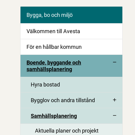
Bygga, bo och miljö
Välkommen till Avesta
För en hållbar kommun
Boende, byggande och
samhällsplanering
Hyra bostad
Bygglov och andra tillstånd
Samhällsplanering
Aktuella planer och projekt