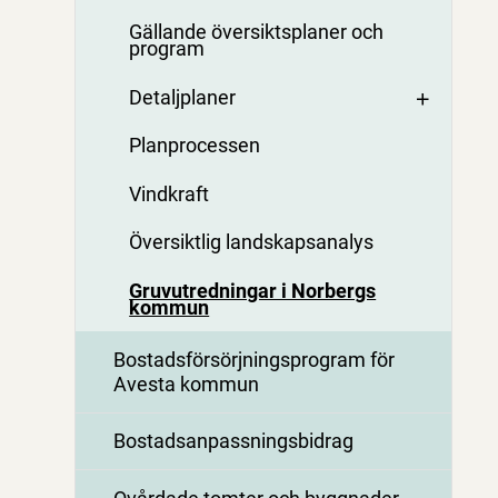
Gällande översiktsplaner och
program
Detaljplaner
Planprocessen
Vindkraft
Översiktlig landskapsanalys
Gruvutredningar i Norbergs
kommun
Bostadsförsörjningsprogram för
Avesta kommun
Bostadsanpassningsbidrag