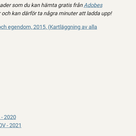
ader som du kan hämta gratis från
Adobes
r och kan därför ta några minuter att ladda upp!
och egendom, 2015, (Kartläggning av alla
 - 2020
OV - 2021