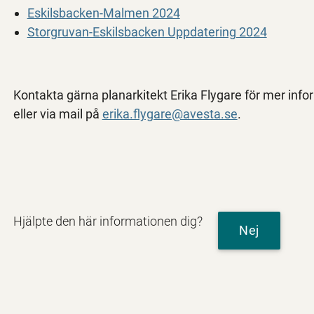
Eskilsbacken-Malmen 2024
Storgruvan-Eskilsbacken Uppdatering 2024
Kontakta gärna planarkitekt Erika Flygare för mer inf
eller via mail på
erika.flygare@avesta.se
.
Hjälpte den här informationen dig?
Nej