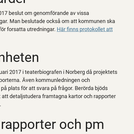
2017 beslut om genomförande av vissa
ngar. Man beslutade också om att kommunen ska
ör forsatta utredningar.
Här finns protokollet att
änheten
ari 2017 i teaterbiografen i Norberg då projektets
apporterna. Även kommunledningen och
på plats för att svara på frågor. Berörda bjöds
et att detaljstudera framtagna kartor och rapporter
.
 rapporter och pm