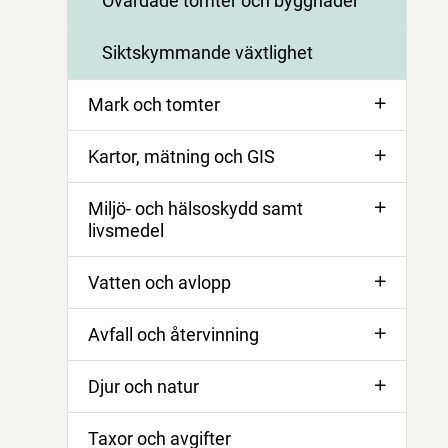
Ovårdade tomter och byggnader
Siktskymmande växtlighet
Mark och tomter
Kartor, mätning och GIS
Miljö- och hälsoskydd samt
livsmedel
Vatten och avlopp
Avfall och återvinning
Djur och natur
Taxor och avgifter