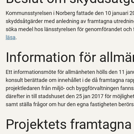
Kommunsstyrelsen i Norberg fattade den 10 januari 
skyddsåtgärder med anledning av framtagna utredni
söka medel hos länsstyrelsen för genomförandet och f
läsa
.
Information för allm
Ett informationsmöte för allmänheten hölls den 11 janu
konsult berättade om innehållet i de då framtagna r
projektledaren från miljö- och byggförvaltningen fanns 
därefter in till stadshuset den 25 jan 2017 för möjligh
samt ställa frågor om hur den egna fastigheten berörs
Projektets framtagna