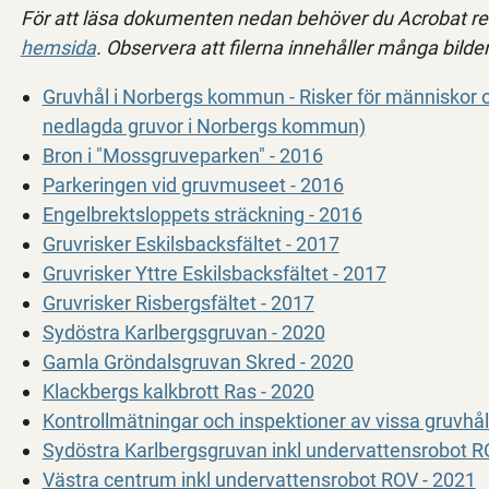
För att läsa dokumenten nedan behöver du Acrobat re
hemsida
.
Observera att filerna innehåller många bilde
Gruvhål i Norbergs kommun - Risker för människor 
nedlagda gruvor i Norbergs kommun)
Bron i "Mossgruveparken" - 2016
Parkeringen vid gruvmuseet - 2016
Engelbrektsloppets sträckning - 2016
Gruvrisker Eskilsbacksfältet - 2017
Gruvrisker Yttre Eskilsbacksfältet - 2017
Gruvrisker Risbergsfältet - 2017
Sydöstra Karlbergsgruvan - 2020
Gamla Gröndalsgruvan Skred - 2020
Klackbergs kalkbrott Ras - 2020
Kontrollmätningar och inspektioner av vissa gruvhål
Sydöstra Karlbergsgruvan inkl undervattensrobot R
Västra centrum inkl undervattensrobot ROV - 2021