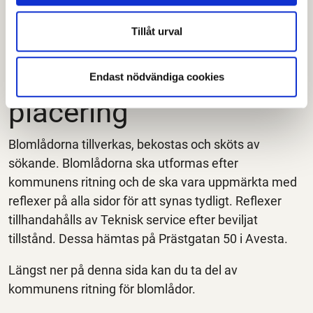
längs gatan.
Tillåt urval
Blomlådornas
utformning och
Endast nödvändiga cookies
placering
Blomlådorna tillverkas, bekostas och sköts av
sökande. Blomlådorna ska utformas efter
kommunens ritning och de ska vara uppmärkta med
reflexer på alla sidor för att synas tydligt. Reflexer
tillhandahålls av Teknisk service efter beviljat
tillstånd. Dessa hämtas på Prästgatan 50 i Avesta.
Längst ner på denna sida kan du ta del av
kommunens ritning för blomlådor.