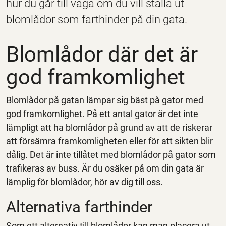
hur du går till väga om du vill ställa ut
blomlådor som farthinder på din gata.
Blomlådor där det är
god framkomlighet
Blomlådor på gatan lämpar sig bäst på gator med
god framkomlighet. På ett antal gator är det inte
lämpligt att ha blomlådor på grund av att de riskerar
att försämra framkomligheten eller för att sikten blir
dålig. Det är inte tillåtet med blomlådor på gator som
trafikeras av buss. Är du osäker på om din gata är
lämplig för blomlådor, hör av dig till oss.
Alternativa farthinder
Som ett alternativ till blomlådor kan man placera ut