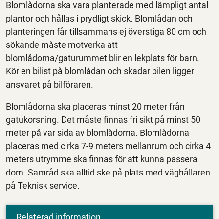
Blomlådorna ska vara planterade med lämpligt antal
plantor och hållas i prydligt skick. Blomlådan och
planteringen får tillsammans ej överstiga 80 cm och
sökande måste motverka att
blomlådorna/gaturummet blir en lekplats för barn.
Kör en bilist på blomlådan och skadar bilen ligger
ansvaret på bilföraren.
Blomlådorna ska placeras minst 20 meter från
gatukorsning. Det måste finnas fri sikt på minst 50
meter på var sida av blomlådorna. Blomlådorna
placeras med cirka 7-9 meters mellanrum och cirka 4
meters utrymme ska finnas för att kunna passera
dom. Samråd ska alltid ske på plats med väghållaren
på Teknisk service.
Relaterad information