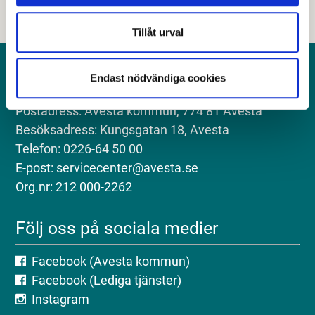
Tillåt urval
Kontakt
Endast nödvändiga cookies
Postadress: Avesta kommun, 774 81 Avesta
Besöksadress: Kungsgatan 18, Avesta
Telefon: 0226-64 50 00
E-post: servicecenter@avesta.se
Org.nr: 212 000-2262
Följ oss på sociala medier
Facebook (Avesta kommun)
Facebook (Lediga tjänster)
Instagram