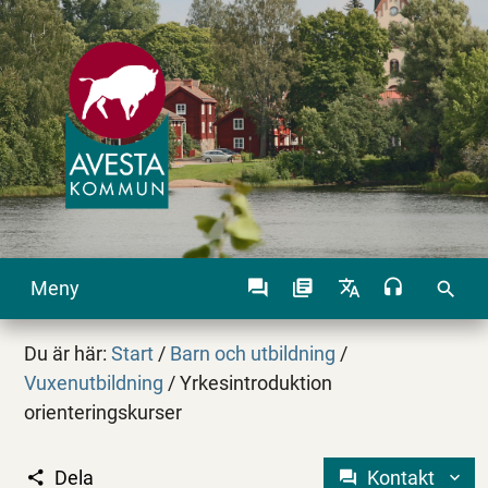
Meny
search
Du är här:
Start
/
Barn och utbildning
/
Vuxenutbildning
/
Yrkesintroduktion
orienteringskurser
Dela
Kontakt