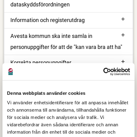
dataskyddsförordningen
Information och registerutdrag
Avesta kommun ska inte samla in
personuppgifter för att de "kan vara bra att ha"
Korrekta personuppgifter
Inte lagra personuppgifter längre tid än
nödvändigt
Denna webbplats använder cookies
Vi använder enhetsidentifierare för att anpassa innehållet
Säkerhet som princip
och annonserna till användarna, tillhandahålla funktioner
för sociala medier och analysera vår trafik. Vi
Kontakt, frågor eller mer information
vidarebefordrar även sådana identifierare och annan
information från din enhet till de sociala medier och
Dataskyddsförordningen och