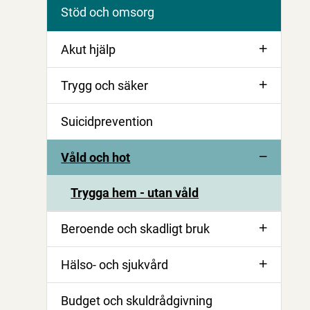
Stöd och omsorg
Akut hjälp
Trygg och säker
Suicidprevention
Våld och hot
Trygga hem - utan våld
Beroende och skadligt bruk
Hälso- och sjukvård
Budget och skuldrådgivning