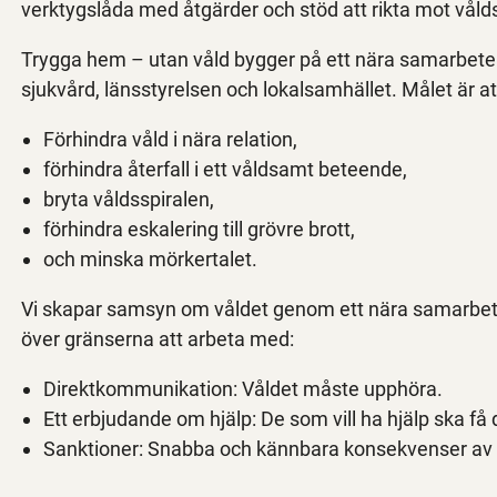
verktygslåda med åtgärder och stöd att rikta mot vålds
Trygga hem – utan våld bygger på ett nära samarbete 
sjukvård, länsstyrelsen och lokalsamhället. Målet är 
Förhindra våld i nära relation,
förhindra återfall i ett våldsamt beteende,
bryta våldsspiralen,
förhindra eskalering till grövre brott,
och minska mörkertalet.
Vi skapar samsyn om våldet genom ett nära samarbe
över gränserna att arbeta med:
Direktkommunikation: Våldet måste upphöra.
Ett erbjudande om hjälp: De som vill ha hjälp ska få 
Sanktioner: Snabba och kännbara konsekvenser av 