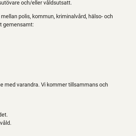
utövare och/eller våldsutsatt.
mellan polis, kommun, kriminalvård, hälso- och
att gemensamt:
te med varandra. Vi kommer tillsammans och
det.
våld.