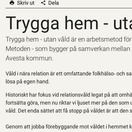
Skriv ut
Dela
Trygga hem - ut
Trygga hem - ut
Trygga hem - utan våld är en arbetsmetod för 
Metoden - som bygger på samverkan mellan fler
Avesta kommun.
Våld i nära relation är ett omfattande folkhälso- och 
lösa på egen hand.
Historiskt har fokus vid relationsvåld legat på att om
fortsätta göra, men nu riktar vi ljuset mer på den som
våld. Det enda sättet att få stopp på våldet är att den
Genom att jobba förebyggande mot våldet i hemmet k