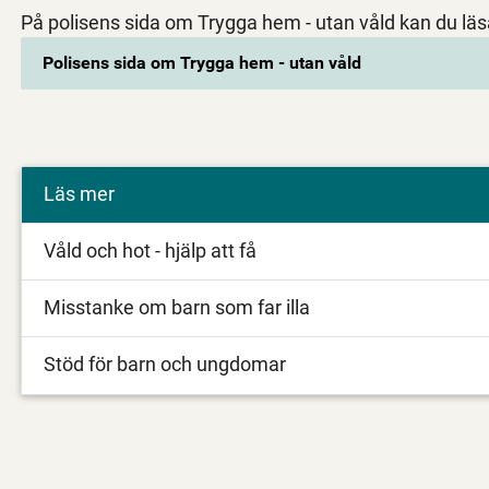
På polisens sida om Trygga hem - utan våld kan du lä
Polisens sida om Trygga hem - utan våld
Läs mer
Våld och hot - hjälp att få
Misstanke om barn som far illa
Stöd för barn och ungdomar