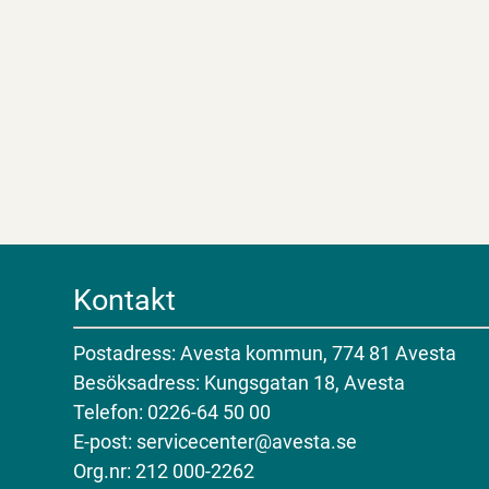
Kontakt
Postadress: Avesta kommun, 774 81 Avesta
Besöksadress: Kungsgatan 18, Avesta
Telefon: 0226-64 50 00
E-post: servicecenter@avesta.se
Org.nr: 212 000-2262