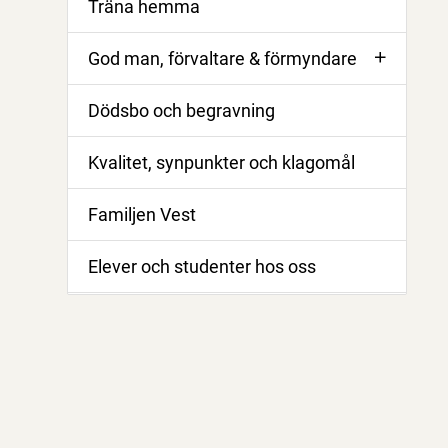
Träna hemma
God man, förvaltare & förmyndare
Dödsbo och begravning
Kvalitet, synpunkter och klagomål
Familjen Vest
Elever och studenter hos oss