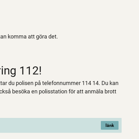
 kan komma att göra det.
ring 112!
aktar du polisen på telefonnummer 114 14. Du kan
också besöka en polisstation för att anmäla brott