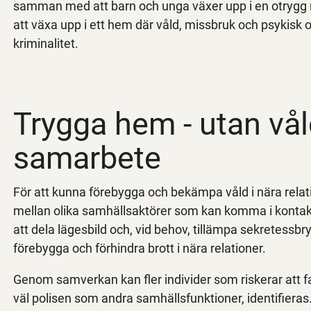
samman med att barn och unga växer upp i en otrygg mi
att växa upp i ett hem där våld, missbruk och psykisk
kriminalitet.
Trygga hem - utan vå
samarbete
För att kunna förebygga och bekämpa våld i nära rela
mellan olika samhällsaktörer som kan komma i kontak
att dela lägesbild och, vid behov, tillämpa sekretess
förebygga och förhindra brott i nära relationer.
Genom samverkan kan fler individer som riskerar att fa
väl polisen som andra samhällsfunktioner, identifie