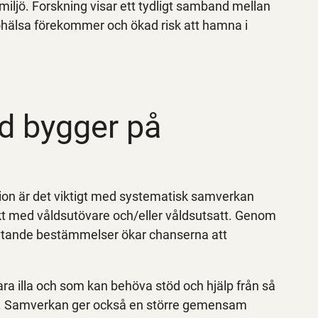
ljö. Forskning visar ett tydligt samband mellan
 ohälsa förekommer och ökad risk att hamna i
ld bygger på
tion är det viktigt med systematisk samverkan
t med våldsutövare och/eller våldsutsatt. Genom
brytande bestämmelser ökar chanserna att
ra illa och som kan behöva stöd och hjälp från så
ras. Samverkan ger också en större gemensam