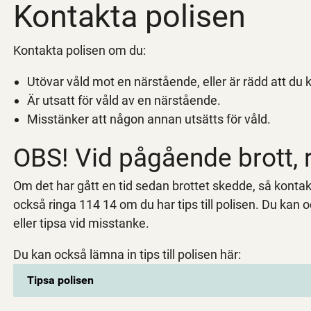
Kontakta polisen
Kontakta polisen om du:
Utövar våld mot en närstående, eller är rädd att du
Är utsatt för våld av en närstående.
Misstänker att någon annan utsätts för våld.
OBS! Vid pågående brott, 
Om det har gått en tid sedan brottet skedde, så kont
också ringa 114 14 om du har tips till polisen. Du kan 
eller tipsa vid misstanke.
Du kan också lämna in tips till polisen här:
Tipsa polisen