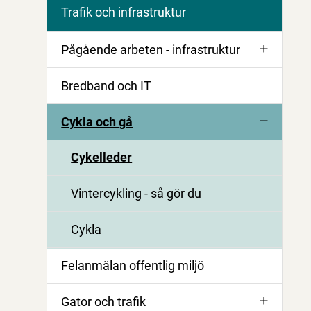
Trafik och infrastruktur
Pågående arbeten - infrastruktur
Bredband och IT
Cykla och gå
Cykelleder
Vintercykling - så gör du
Cykla
Felanmälan offentlig miljö
Gator och trafik