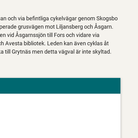
atan och via befintliga cykelvägar genom Skogsbo
uperade grusvägen mot Liljansberg och Åsgarn.
 vid Åsgarnssjön till Fors och vidare via
och Avesta bibliotek. Leden kan även cyklas åt
a till Grytnäs men detta vägval är inte skyltad.