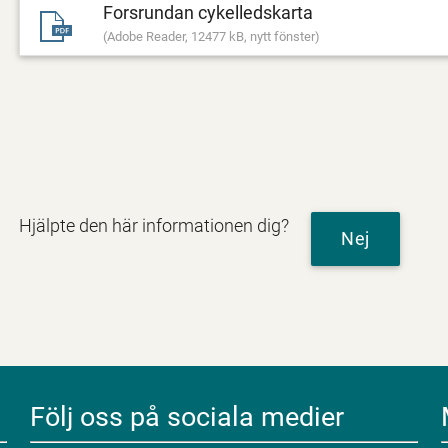
Forsrundan cykelledskarta
(Adobe Reader, 12477 kB, nytt fönster)
Hjälpte den här informationen dig?
Nej
Följ oss på sociala medier