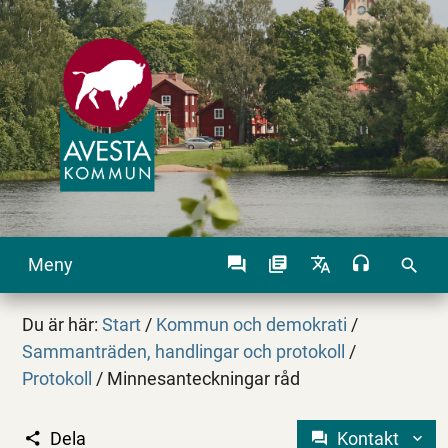
Meny
search
Du är här:
Start
/
Kommun och demokrati
/
Sammanträden, handlingar och protokoll
/
Protokoll
/
Minnesanteckningar råd
Dela
Kontakt