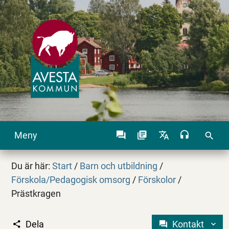
Meny
search
Du är här:
Start
/
Barn och utbildning
/
Förskola/Pedagogisk omsorg
/
Förskolor
/
Prästkragen
Dela
Kontakt