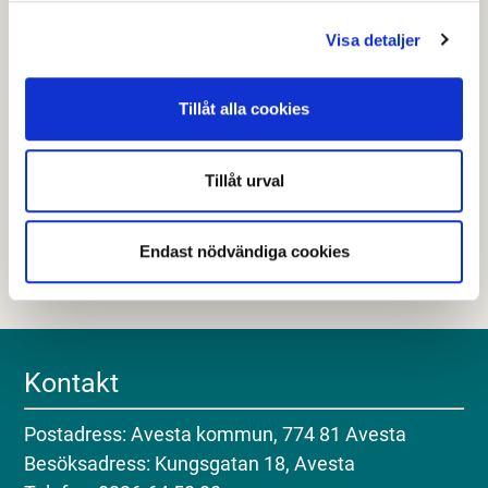
Visa detaljer
Senast granskad
19 maj 2026
.
Tillåt alla cookies
Hjälpte den här informationen dig?
Tillåt urval
Nej
Endast nödvändiga cookies
Kontakt
Postadress: Avesta kommun, 774 81 Avesta
Besöksadress: Kungsgatan 18, Avesta