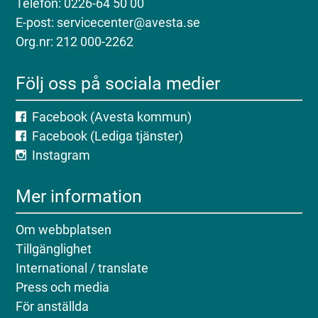
Telefon: 0226-64 50 00
E-post: servicecenter@avesta.se
Org.nr: 212 000-2262
Följ oss på sociala medier
Facebook (Avesta kommun)
Facebook (Lediga tjänster)
Instagram
Mer information
Om webbplatsen
Tillgänglighet
International / translate
Press och media
För anställda