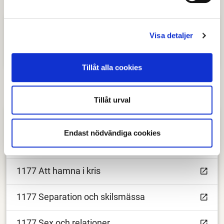
Kontakt
Visa detaljer
Södra Dalarnas familjerådgivning
Tillåt alla cookies
Tillåt urval
Länkar för dig som vill läsa mer
Endast nödvändiga cookies
Information från familjerådgivningen
1177 Att hamna i kris
1177 Separation och skilsmässa
1177 Sex och relationer