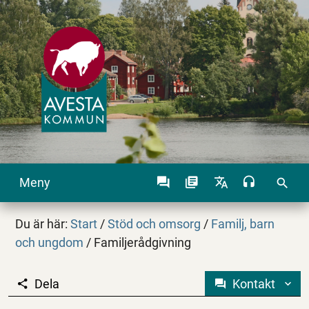
Meny
search
Du är här:
Start
/
Stöd och omsorg
/
Familj, barn
och ungdom
/
Familjerådgivning
Dela
Kontakt
Familjerådgivning