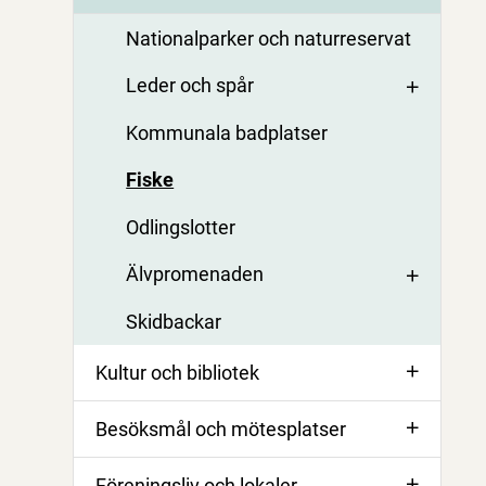
Nationalparker och naturreservat
Leder och spår
Kommunala badplatser
Fiske
Odlingslotter
Älvpromenaden
Skidbackar
Kultur och bibliotek
Besöksmål och mötesplatser
Föreningsliv och lokaler