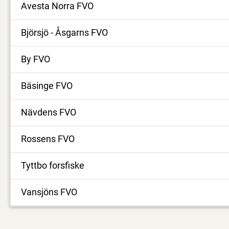
Avesta Norra FVO
Björsjö - Åsgarns FVO
By FVO
Bäsinge FVO
Nävdens FVO
Rossens FVO
Tyttbo forsfiske
Vansjöns FVO