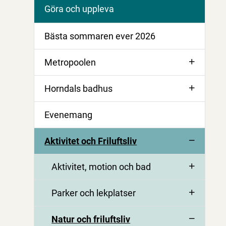
Göra och uppleva
Bästa sommaren ever 2026
Metropoolen
Horndals badhus
Evenemang
Aktivitet och Friluftsliv
Aktivitet, motion och bad
Parker och lekplatser
Natur och friluftsliv