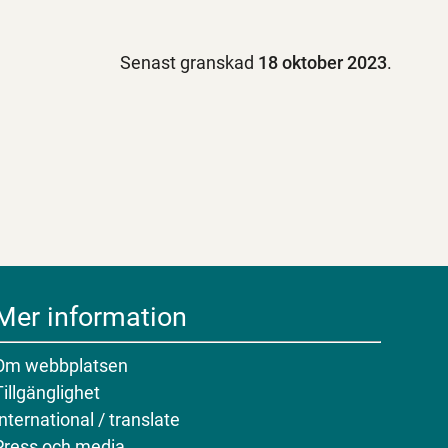
Senast granskad
18 oktober 2023
.
Mer information
Om webbplatsen
Tillgänglighet
International / translate
Press och media