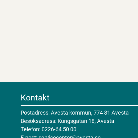
Kontakt
Postadress: Avesta kommun, 774 81 Avesta
Besöksadress: Kungsgatan 18, Avesta
Telefon: 0226-64 50 00
E-post: servicecenter@avesta.se