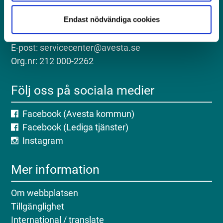
Postadress: Avesta kommun, 774 81 Avesta
Endast nödvändiga cookies
Besöksadress: Kungsgatan 18, Avesta
Telefon: 0226-64 50 00
E-post: servicecenter@avesta.se
Org.nr: 212 000-2262
Följ oss på sociala medier
Facebook (Avesta kommun)
Facebook (Lediga tjänster)
Instagram
Mer information
Om webbplatsen
Tillgänglighet
International / translate