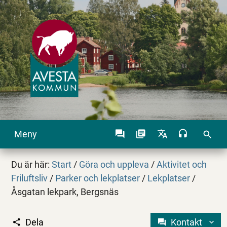
Meny
search
Du är här:
Start
/
Göra och uppleva
/
Aktivitet och
Friluftsliv
/
Parker och lekplatser
/
Lekplatser
/
Åsgatan lekpark, Bergsnäs
Dela
Kontakt