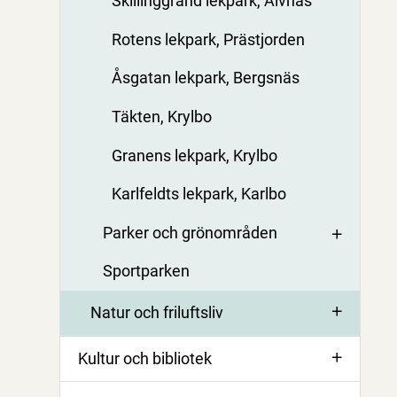
Skillinggränd lekpark, Älvnäs
Rotens lekpark, Prästjorden
Åsgatan lekpark, Bergsnäs
Täkten, Krylbo
Granens lekpark, Krylbo
Karlfeldts lekpark, Karlbo
Parker och grönområden
Sportparken
Natur och friluftsliv
Kultur och bibliotek