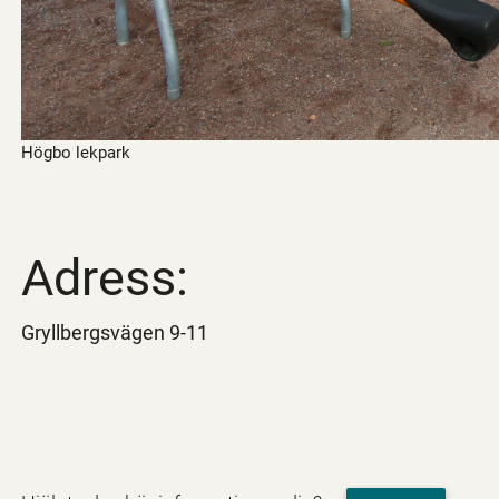
Högbo lekpark
Adress:
Gryllbergsvägen 9-11