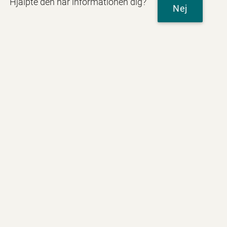
Hjälpte den här informationen dig?
Nej