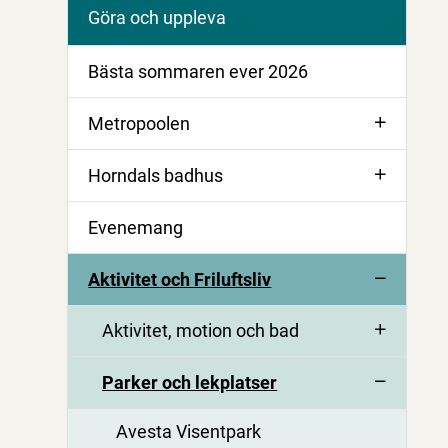
Göra och uppleva
Bästa sommaren ever 2026
Metropoolen
Horndals badhus
Evenemang
Aktivitet och Friluftsliv
Aktivitet, motion och bad
Parker och lekplatser
Avesta Visentpark