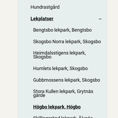
Hundrastgård
Lekplatser
Bengtsbo lekpark, Bengtsbo
Skogsbo Norra lekpark, Skogsbo
Heimdalsstigens lekpark,
Skogsbo
Humlets lekpark, Skogsbo
Gubbmossens lekpark, Skogsbo
Stora Kullen lekpark, Grytnäs
gärde
Högbo lekpark, Högbo