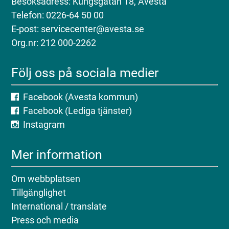
Besöksadress: Kungsgatan 18, Avesta
Telefon: 0226-64 50 00
E-post: servicecenter@avesta.se
Org.nr: 212 000-2262
Följ oss på sociala medier
Facebook (Avesta kommun)
Facebook (Lediga tjänster)
Instagram
Mer information
Om webbplatsen
Tillgänglighet
International / translate
Press och media