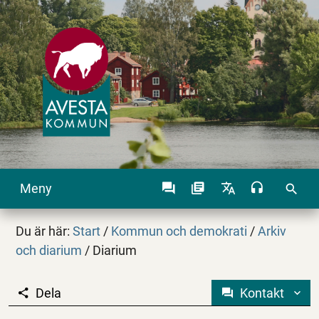
Meny
search
Du är här:
Start
/
Kommun och demokrati
/
Arkiv
och diarium
/
Diarium
Dela
Kontakt
Diarium