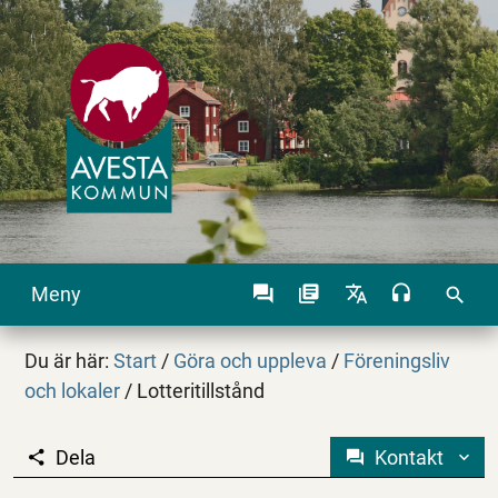
Meny
search
Du är här:
Start
/
Göra och uppleva
/
Föreningsliv
och lokaler
/
Lotteritillstånd
Dela
Kontakt
Lotteritillstånd