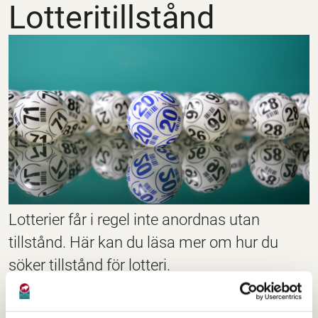
Lotteritillstånd
Lotterier får i regel inte anordnas utan
tillstånd. Här kan du läsa mer om hur du
söker tillstånd för lotteri.
För mer info se : spelinspektionen