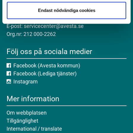
Postadress: Avesta kommun, 774 81 Avesta
Besöksadress: Kungsgatan 18, Avesta
Endast nödvändiga cookies
Telefon: 0226-64 50 00
E-post: servicecenter@avesta.se
Org.nr: 212 000-2262
Följ oss på sociala medier
Facebook (Avesta kommun)
Facebook (Lediga tjänster)
Instagram
Mer information
Om webbplatsen
Tillgänglighet
International / translate