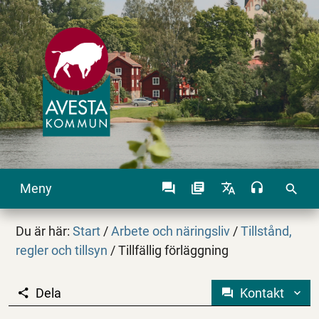
Meny
search
Du är här:
Start
/
Arbete och näringsliv
/
Tillstånd,
regler och tillsyn
/
Tillfällig förläggning
Dela
Kontakt
Tillfällig förläggning