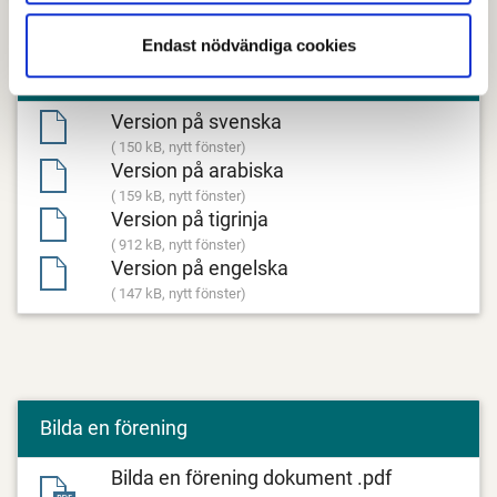
Endast nödvändiga cookies
Vad är en förening?
Version på svenska
( 150 kB, nytt fönster)
Version på arabiska
( 159 kB, nytt fönster)
Version på tigrinja
( 912 kB, nytt fönster)
Version på engelska
( 147 kB, nytt fönster)
Bilda en förening
Bilda en förening dokument .pdf