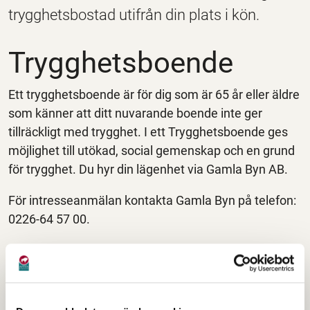
trygghetsbostad utifrån din plats i kön.
Trygghetsboende
Ett trygghetsboende är för dig som är 65 år eller äldre
som känner att ditt nuvarande boende inte ger
tillräckligt med trygghet. I ett Trygghetsboende ges
möjlighet till utökad, social gemenskap och en grund
för trygghet. Du hyr din lägenhet via Gamla Byn AB.
För intresseanmälan kontakta Gamla Byn på telefon:
0226-64 57 00.
Kommunens
trygghetsboenden
Trygghetsboende finns på Rågen, Karlbergsgatan,