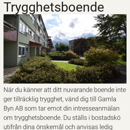
Trygghetsboende
När du känner att ditt nuvarande boende inte
ger tillräcklig trygghet, vänd dig till Gamla
Byn AB som tar emot din intresseanmälan
om trygghetsboende. Du ställs i bostadskö
utifrån dina önskemål och anvisas ledig