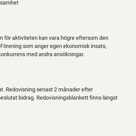
rksamhet
en för aktiviteten kan vara högre eftersom den
. Förening som anger egen ekonomisk insats,
 i konkurrens med andra ansökningar.
lut. Redovisning senast 2 månader efter
av beslutat bidrag. Redovisningsblankett finns längst