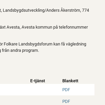
t, Landsbygdsutveckling/Anders Åkerström, 774
llväxt Avesta, Avesta kommun på telefonnummer
för Folkare Landsbygdsforum kan få vägledning
ng från andra program.
E-tjänst
Blankett
PDF
PDF