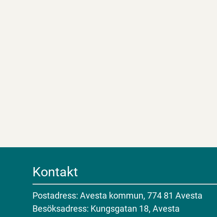
Kontakt
Postadress: Avesta kommun, 774 81 Avesta
Besöksadress: Kungsgatan 18, Avesta