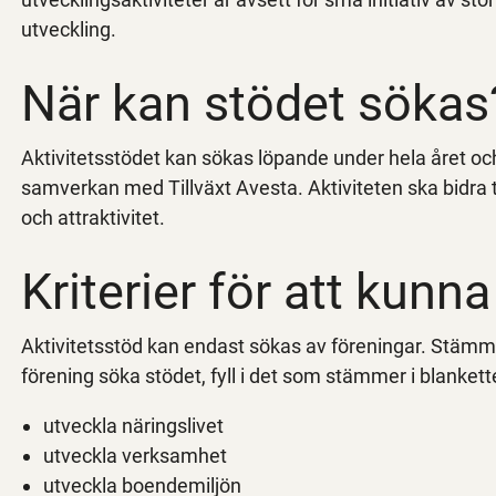
utveckling.
När kan stödet sökas
Aktivitetsstödet kan sökas löpande under hela året o
samverkan med Tillväxt Avesta. Aktiviteten ska bidra til
och attraktivitet.
Kriterier för att kunn
Aktivitetsstöd kan endast sökas av föreningar. Stämmer 
förening söka stödet, fyll i det som stämmer i blanket
utveckla näringslivet
utveckla verksamhet
utveckla boendemiljön