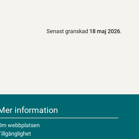
Senast granskad
18 maj 2026
.
Mer information
Om webbplatsen
Tillgänglighet