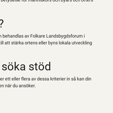
?
ch behandlas av Folkare Landsbygdsforum i
l att stärka ortens eller byns lokala utveckling
a söka stöd
ett eller flera av dessa kriterier in så kan din
ten när du ansöker.