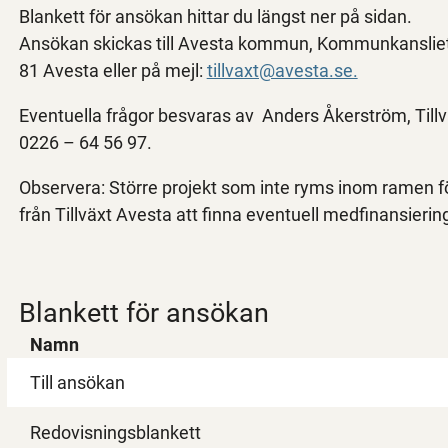
Blankett för ansökan hittar du längst ner på sidan.
Ansökan skickas till Avesta kommun, Kommunkanslie
81 Avesta eller på mejl:
tillvaxt@avesta.se.
Eventuella frågor besvaras av Anders Åkerström, Ti
0226 – 64 56 97.
Observera: Större projekt som inte ryms inom ramen 
från Tillväxt Avesta att finna eventuell medfinansieri
Blankett för ansökan
Namn
Till ansökan
Redovisningsblankett