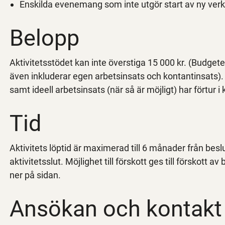
Enskilda evenemang som inte utgör start av ny ve
Belopp
Aktivitetsstödet kan inte överstiga 15 000 kr. (Budget
även inkluderar egen arbetsinsats och kontantinsats)
samt ideell arbetsinsats (när så är möjligt) har förtur
Tid
Aktivitets löptid är maximerad till 6 månader från bes
aktivitetsslut. Möjlighet till förskott ges till förskott 
ner på sidan.
Ansökan och kontakt