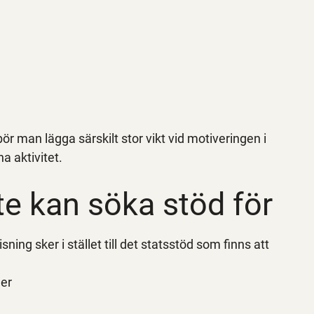
 man lägga särskilt stor vikt vid motiveringen i
a aktivitet.
te kan söka stöd för
ing sker i stället till det statsstöd som finns att
ler