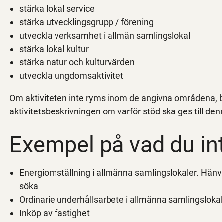
stärka lokal service
stärka utvecklingsgrupp / förening
utveckla verksamhet i allmän samlingslokal
stärka lokal kultur
stärka natur och kulturvärden
utveckla ungdomsaktivitet
Om aktiviteten inte ryms inom de angivna områdena, bör
aktivitetsbeskrivningen om varför stöd ska ges till denn
Exempel på vad du in
Energiomställning i allmänna samlingslokaler. Hänvisn
söka
Ordinarie underhållsarbete i allmänna samlingsloka
Inköp av fastighet