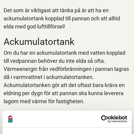
Det som är viktigast att tänka på är att ha en
ackumulatortank kopplad till pannan och att alltid
elda med god lufttillförsel!
Ackumulatortank
Om du har en ackumulatortank med vatten kopplad
till vedpannan behöver du inte elda så ofta.
Värmeenergin från vedförbränningen i pannan lagras
då i varmvattnet i ackumulatortanken.
Ackumulatortanken gör att det oftast bara krävs en
eldning per dygn för att pannan ska kunna leverera
lagom med värme för fastigheten.
Du som
"trivseleldar"