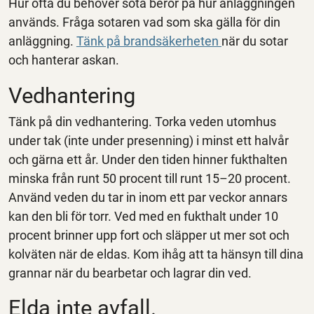
Hur ofta du behöver sota beror på hur anläggningen
används. Fråga sotaren vad som ska gälla för din
anläggning.
Tänk på brandsäkerheten
när du sotar
och hanterar askan.
Vedhantering
Tänk på din vedhantering. Torka veden utomhus
under tak (inte under presenning) i minst ett halvår
och gärna ett år. Under den tiden hinner fukthalten
minska från runt 50 procent till runt 15–20 procent.
Använd veden du tar in inom ett par veckor annars
kan den bli för torr. Ved med en fukthalt under 10
procent brinner upp fort och släpper ut mer sot och
kolväten när de eldas. Kom ihåg att ta hänsyn till dina
grannar när du bearbetar och lagrar din ved.
Elda inte avfall.