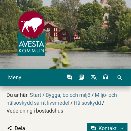
Meny
search
Du är här:
Start
/
Bygga, bo och miljö
/
Miljö- och
hälsoskydd samt livsmedel
/
Hälsoskydd
/
Vedeldning i bostadshus
Dela
Kontakt