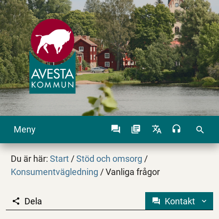
Meny
search
Du är här:
Start
/
Stöd och omsorg
/
Konsumentvägledning
/
Vanliga frågor
Dela
Kontakt
Vanliga frågor