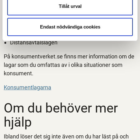
Det finns flera lagar som berör dig som konsument,
Tillåt urval
däribland:
Konsumentköplagen
Endast nödvändiga cookies
Konsumenttjänstlagen
Distansavtalslagen
På konsumentverket.se finns mer information om de
lagar som du omfattas av i olika situationer som
konsument.
Konsumentlagarna
Om du behöver mer
hjälp
Ibland löser det sig inte även om du har läst på och