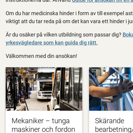
Om du har medicinska hinder i form av till exempel astma
viktigt att du tar reda på om det kan vara ett hinder i 
Är du osäker på vilken utbildning som passar dig?
Boka
yrkesvägledare som kan guida dig rätt.
Välkommen med din ansökan!
Mekaniker – tunga
Skärande
maskiner och fordon
bearbetnin