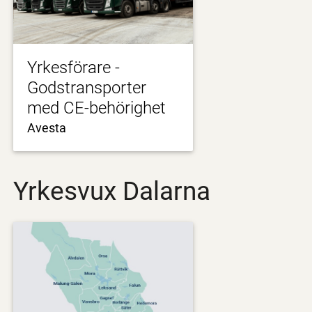
Yrkesförare -
Godstransporter
med CE-behörighet
Avesta
Yrkesvux Dalarna