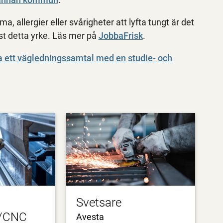
, allergier eller svårigheter att lyfta tungt är det
just detta yrke. Läs mer på
JobbaFrisk
.
 ett vägledningssamtal med en studie- och
Svetsare
g/CNC
Avesta