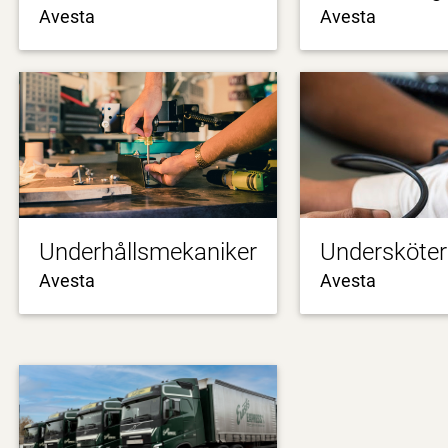
Avesta
Avesta
Underhållsmekaniker
Undersköte
Avesta
Avesta