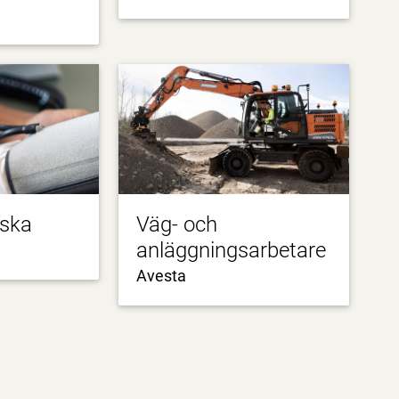
rska
Väg- och
anläggningsarbetare
Avesta