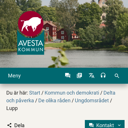
Meny
search
Du är här:
Start
/
Kommun och demokrati
/
Delta
och påverka
/
De olika råden
/
Ungdomsrådet
/
Lupp
Dela
Kontakt