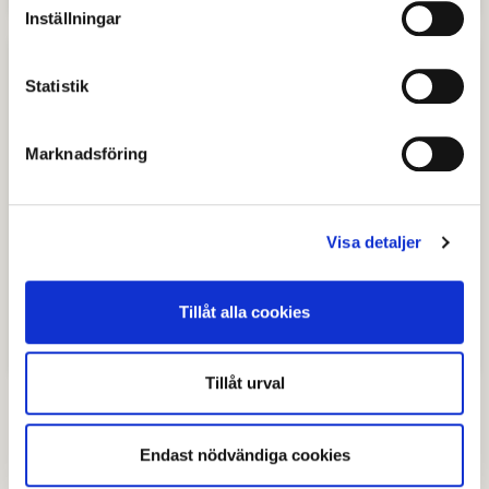
Inställningar
Statistik
Marknadsföring
Visa detaljer
Tillåt alla cookies
Tomter för flerbostadshus
Tillåt urval
Endast nödvändiga cookies
Senast granskad
09 mars 2026
.