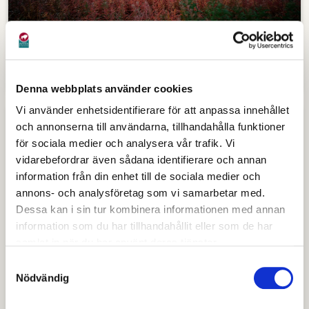
Lediga villatomter
Denna webbplats använder cookies
Vi använder enhetsidentifierare för att anpassa innehållet
och annonserna till användarna, tillhandahålla funktioner
för sociala medier och analysera vår trafik. Vi
vidarebefordrar även sådana identifierare och annan
information från din enhet till de sociala medier och
annons- och analysföretag som vi samarbetar med.
Dessa kan i sin tur kombinera informationen med annan
information som du har tillhandahållit eller som de har
samlat in när du har använt deras tjänster.
Samtyckesval
Nödvändig
Ledig industrimark