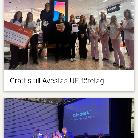
Grattis till Avestas UF-företag!