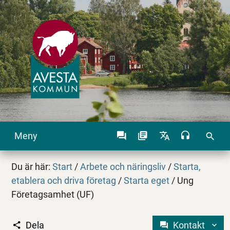
Meny
search
Du är här:
Start
/
Arbete och näringsliv
/
Starta,
etablera och driva företag
/
Starta eget
/
Ung
Företagsamhet (UF)
Dela
Kontakt