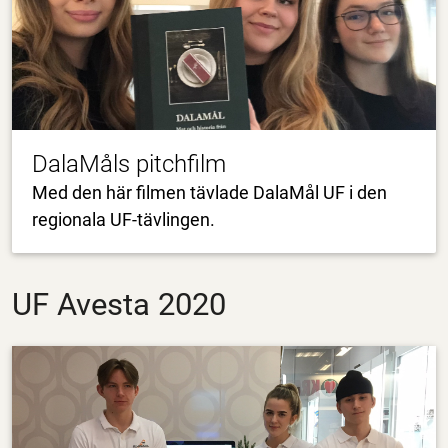
DalaMåls pitchfilm
Med den här filmen tävlade DalaMål UF i den
regionala UF-tävlingen.
UF Avesta 2020