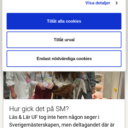
Visa detaljer
därmed vidare till Ung Företagsamhets
nationella tävling
Tillåt alla cookies
Tillåt urval
Endast nödvändiga cookies
Hur gick det på SM?
Läs & Lär UF tog inte hem någon seger i
Sverigemästerskapen, men deltagandet där är