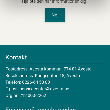
Hjälpte den här informationen dig?
Nej
Kontakt
Postadress: Avesta kommun, 774 81 Avesta
Besöksadress: Kungsgatan 18, Avesta
Telefon: 0226-64 50 00
E-post: servicecenter@avesta.se
Org.nr: 212 000-2262
Följ oss på sociala medier