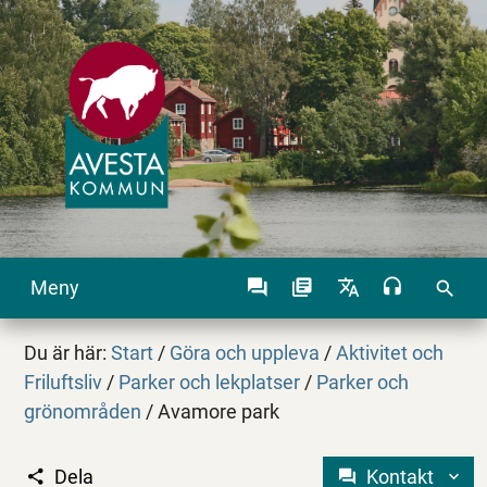
Meny
search
Du är här:
Start
/
Göra och uppleva
/
Aktivitet och
Friluftsliv
/
Parker och lekplatser
/
Parker och
grönområden
/
Avamore park
Dela
Kontakt