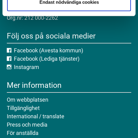
Telefon: 0226-64 50 00
Endast nödvändiga cookies
E-post: servicecenter@avesta.se
Org.nr: 212 000-2262
Följ oss på sociala medier
Facebook (Avesta kommun)
Facebook (Lediga tjänster)
Instagram
Mer information
Om webbplatsen
Tillgänglighet
International / translate
Press och media
För anställda